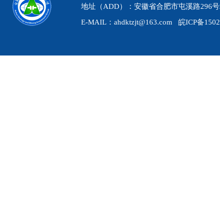
地址（ADD）：安徽省合肥市屯溪路296号地矿大
E-MAIL：ahdktzjt@163.com
皖ICP备1502