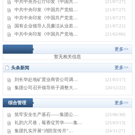
中共中央办公厅印发《中国共…
[21/07/27]
中共中央印发《中国共产党组…
[21/07/27]
中共中央印发《中国共产党党…
[21/07/27]
国有企业领导人员廉洁从业若…
[21/07/21]
中共中央印发《中国共产党地…
[21/02/06]
更多>>
暂无相关信息
更多>>
头条新闻
刘长华赴地矿置业商管公司调…
[21/03/17]
集团公司召开领导班子调整大…
[20/12/22]
综合管理
更多>>
筑牢安全生产基石——集团公…
[25/06/30]
礼韵六尺巷，莓香绽芳华——集…
[25/03/13]
集团扎实开展“消防宣传月”…
[24/11/27]