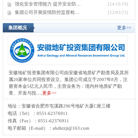
强化安全管理能力 提升安全防…
[24/10/19]
集团公司开展疫情防控监督检…
[22/03/23]
集团概况
更多>>
安徽地矿投资集团有限公司由安徽省地质矿产勘查局及其所
属20家单位共同投资设立。集团公司成立于2007年8月，注
册资本金5亿元人民币，主营业务为：境内外地质矿产勘
查、开发与投….
更多>>
地址：安徽省合肥市屯溪路296号地矿大厦C座三楼
电话（Tel）：0551-62376911
传真（Fax）：0551-62376911
电子邮箱（E-mail）：ahdktzjt@163.com