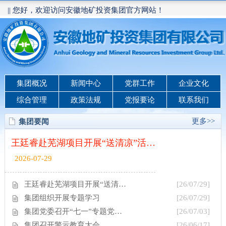
|| 您好，欢迎访问安徽地矿投资集团官方网站！
集团概况
新闻中心
党群工作
企业文化
综合管理
政策法规
党报要论
联系我们
更多>>
集团要闻
王廷睿赴芜湖项目开展“送清凉”活…
2026-07-29
王廷睿赴芜湖项目开展“送清…
[26/07/29]
集团组织开展专题学习
[26/07/29]
集团党委召开“七一”专题党…
[26/07/03]
集团召开警示教育大会
[26/06/17]