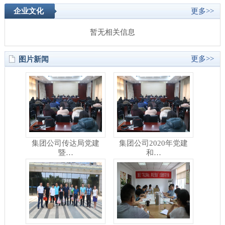
企业文化
更多>>
暂无相关信息
更多>>
图片新闻
集团公司传达局党建
集团公司2020年党建
暨…
和…