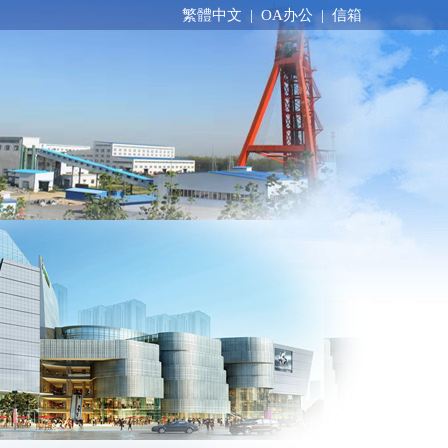
繁體中文
|
OA办公
|
信箱