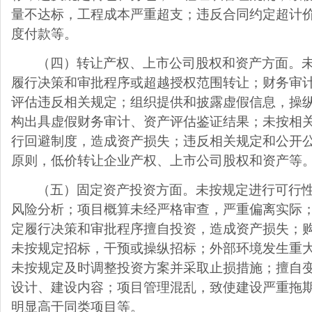
量不达标，工程成本严重超支；违反合同约定超计
度付款等。
（四）转让产权、上市公司股权和资产方面。
履行决策和审批程序或超越授权范围转让；财务审
评估违反相关规定；组织提供和披露虚假信息，操
构出具虚假财务审计、资产评估鉴证结果；未按相
行回避制度，造成资产损失；违反相关规定和公开
原则，低价转让企业产权、上市公司股权和资产等
（五）固定资产投资方面。未按规定进行可行
风险分析；项目概算未经严格审查，严重偏离实际
定履行决策和审批程序擅自投资，造成资产损失；
未按规定招标，干预或操纵招标；外部环境发生重
未按规定及时调整投资方案并采取止损措施；擅自
设计、建设内容；项目管理混乱，致使建设严重拖
明显高于同类项目等。