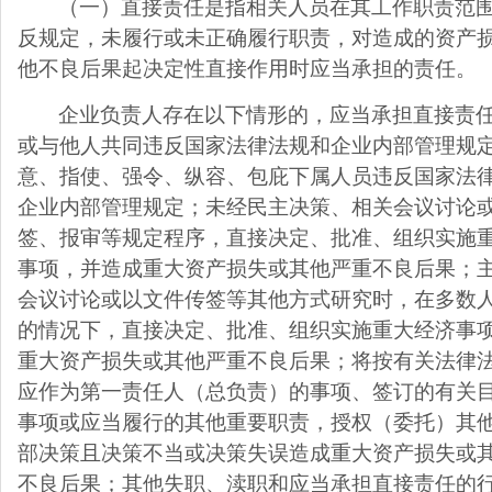
（一）直接责任是指相关人员在其工作职责范
反规定，未履行或未正确履行职责，对造成的资产
他不良后果起决定性直接作用时应当承担的责任。
企业负责人存在以下情形的，应当承担直接责
或与他人共同违反国家法律法规和企业内部管理规
意、指使、强令、纵容、包庇下属人员违反国家法
企业内部管理规定；未经民主决策、相关会议讨论
签、报审等规定程序，直接决定、批准、组织实施
事项，并造成重大资产损失或其他严重不良后果；
会议讨论或以文件传签等其他方式研究时，在多数
的情况下，直接决定、批准、组织实施重大经济事
重大资产损失或其他严重不良后果；将按有关法律
应作为第一责任人（总负责）的事项、签订的有关
事项或应当履行的其他重要职责，授权（委托）其
部决策且决策不当或决策失误造成重大资产损失或
不良后果；其他失职、渎职和应当承担直接责任的