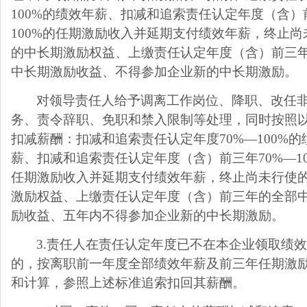
100%
的绩效年薪、扣减和追索责任认定年度（含）
100%
的任期激励收入并延期支付绩效年薪，终止尚
的中长期激励权益、上缴责任认定年度（含）前三
中长期激励收益、不得参加企业新的中长期激励。
对领导责任人给予调离工作岗位、降职、改任
务、责令辞职、免职和禁入限制等处理，同时按照
扣减薪酬：扣减和追索责任认定年度
70%
—
100%
的
薪、扣减和追索责任认定年度（含）前三年
70%
—
1
任期激励收入并延期支付绩效年薪，终止尚未行使
激励权益、上缴责任认定年度（含）前三年的全部
励收益、五年内不得参加企业新的中长期激励。
3.
责任人在责任认定年度已不在本企业领取绩
的，按离职前一年度全部绩效年薪及前三年任期激
和计算，参照上述标准追索扣回其薪酬。