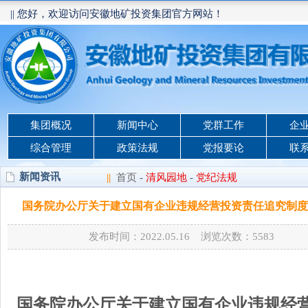
|| 您好，欢迎访问安徽地矿投资集团官方网站！
集团概况
新闻中心
党群工作
企
综合管理
政策法规
党报要论
联
新闻资讯
||
首页
-
清风园地
-
党纪法规
国务院办公厅关于建立国有企业违规经营投资责任追究制度
发布时间：2022.05.16 浏览次数：
5583
国务院办公厅关于建立国有企业违规经