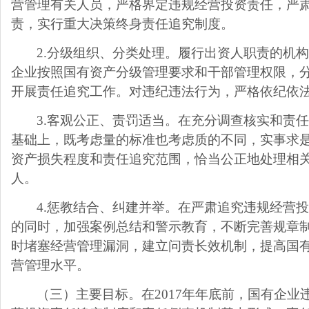
营管理有关人员，严格界定违规经营投资责任，严
责，实行重大决策终身责任追究制度。
2.
分级组织、分类处理。履行出资人职责的机
企业按照国有资产分级管理要求和干部管理权限，
开展责任追究工作。对违纪违法行为，严格依纪依
3.
客观公正、责罚适当。在充分调查核实和责
基础上，既考虑量的标准也考虑质的不同，实事求
资产损失程度和责任追究范围，恰当公正地处理相
人。
4.
惩教结合、纠建并举。在严肃追究违规经营
的同时，加强案例总结和警示教育，不断完善规章
时堵塞经营管理漏洞，建立问责长效机制，提高国
营管理水平。
（三）主要目标。在
2017
年年底前，国有企业