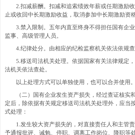
2.
扣减薪酬。扣减和追索绩效年薪或任期激励
止或收回中长期激励收益，取消参加中长期激励资
3.
禁入限制。五年内直至终身不得担任国有企
监事、高级管理人员。
4.
纪律处分。由相应的纪检监察机关依法依规
5.
移送司法机关处理。依据国家有关法律规定
法机关依法查处。
以上处理方式可以单独使用，也可以合并使用
（二）国有企业发生资产损失，经过查证核实
定后，除依据有关规定移送司法机关处理外，应当
式处理：
1.
发生较大资产损失的，对直接责任人和主管
予通报批评、诫勉、停职、调离工作岗位、降职等