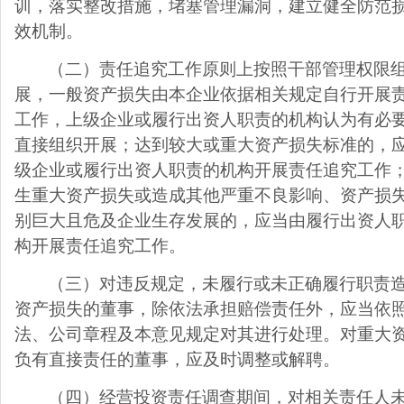
训，落实整改措施，堵塞管理漏洞，建立健全防范
效机制。
（二）责任追究工作原则上按照干部管理权限
展，一般资产损失由本企业依据相关规定自行开展
工作，上级企业或履行出资人职责的机构认为有必
直接组织开展；达到较大或重大资产损失标准的，
级企业或履行出资人职责的机构开展责任追究工作
生重大资产损失或造成其他严重不良影响、资产损
别巨大且危及企业生存发展的，应当由履行出资人
构开展责任追究工作。
（三）对违反规定，未履行或未正确履行职责
资产损失的董事，除依法承担赔偿责任外，应当依
法、公司章程及本意见规定对其进行处理。对重大
负有直接责任的董事，应及时调整或解聘。
（四）经营投资责任调查期间，对相关责任人