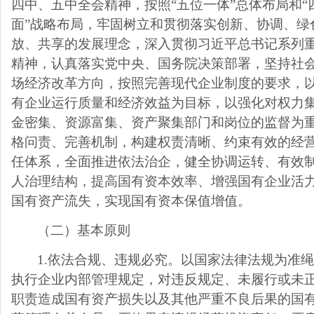
四中、五中全会精神，按照“五位一体”总体布局和“
面”战略布局，牢固树立和贯彻落实创新、协调、绿
放、共享的发展理念，深入贯彻习近平总书记系列
精神，认真落实党中央、国务院决策部署，坚持社
场经济改革方向，按照完善现代企业制度的要求，
有企业运行质量和经济效益为目标，以强化对权力
金密集、资源富集、资产聚集部门和岗位的监督为
格问责、完善机制，构建权责清晰、约束有效的经
任体系，全面推进依法治企，健全协调运转、有效
人治理结构，提高国有资本效率、增强国有企业活
国有资产流失，实现国有资本保值增值。
（二）基本原则
1.
依法合规、违规必究。以国家法律法规为准
执行企业内部管理规定，对违反规定、未履行或未
职责造成国有资产损失以及其他严重不良后果的国