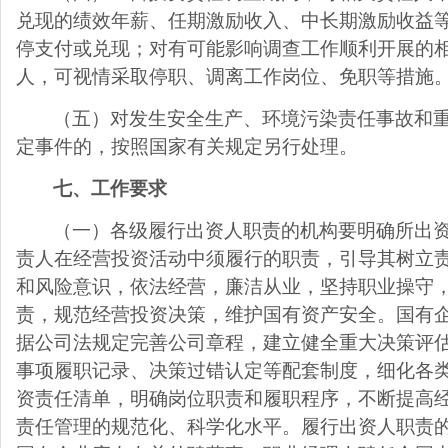
兑现的绩效年薪、任期激励收入、中长期激励收益
停支付或兑现；对有可能影响调查工作顺利开展的
人，可视情采取停职、调离工作岗位、免职等措施
（五）对发生安全生产、环境污染责任事故和
定事件的，按照国家有关规定另行处理。
七、工作要求
（一）各级履行出资人职责的机构要明确所出
责人在经营投资活动中须履行的职责，引导其树立
和风险意识，依法经营，廉洁从业，坚持职业操守
责，规范经营投资决策，维护国有资产安全。国有
据公司法规定完善公司章程，建立健全重大决策评
事项履职记录、决策过错认定等配套制度，细化各
资责任清单，明确岗位职责和履职程序，不断提高
责任管理的规范化、科学化水平。履行出资人职责