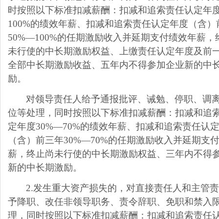
时按照以下标准扣减薪酬：扣减和追索责任认定年
100%
的绩效年薪、扣减和追索责任认定年度（含）
50%
—
100%
的任期激励收入并延期支付绩效年薪，
未行使的中长期激励权益、上缴责任认定年度及前
全部中长期激励收益、五年内不得参加企业新的中
励。
对领导责任人给予通报批评、诫勉、停职、调
位等处理，同时按照以下标准扣减薪酬：扣减和追
定年度
30%
—
70%
的绩效年薪、扣减和追索责任认
（含）前三年
30%
—
70%
的任期激励收入并延期支
薪，终止尚未行使的中长期激励权益、三年内不得
新的中长期激励。
2.
发生重大资产损失的，对直接责任人和主管
予降职、改任非领导职务、责令辞职、免职和禁入
理，同时按照以下标准扣减薪酬：扣减和追索责任