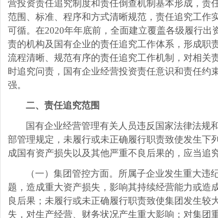
营投资责任追究制度和责任倒查机制基本形成，责
范围、标准、程序和方式清晰规范，责任追究工作
可循。在
2020
年年底前，全面建立覆盖各级履行出
责的机构及国有企业的责任追究工作体系，形成职
流程清晰、规范有序的责任追究工作机制，对相关
时追究问责，国有企业经营投资责任意识和责任约
强。
二、责任追究范围
国有企业经营管理有关人员违反国家法律法规
部管理规定，未履行或未正确履行职责致使发生下
成国有资产损失以及其他严重不良后果的，应当追
（一）集团管控方面。所属子企业发生重大违
题，造成重大资产损失，影响其持续经营能力或造
良后果；未履行或未正确履行职责致使集团发生较
失，对生产经营、财务状况产生重大影响；对集团