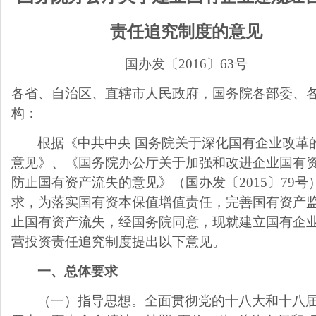
责任追究制度的意见
国办发〔
2016
〕
63
号
各省、自治区、直辖市人民政府，国务院各部委、
构：
根据《中共中央 国务院关于深化国有企业改革
意见》、《国务院办公厅关于加强和改进企业国有
防止国有资产流失的意见》（国办发〔
2015
〕
79
号
求，为落实国有资本保值增值责任，完善国有资产
止国有资产流失，经国务院同意，现就建立国有企
营投资责任追究制度提出以下意见。
一、总体要求
（一）指导思想。全面贯彻党的十八大和十八